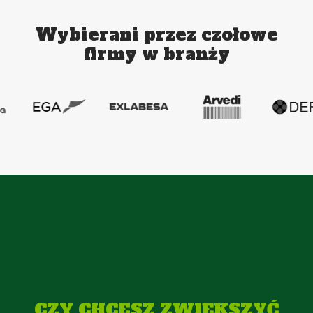
Wybierani przez czołowe
firmy w branży
CZY CHCESZ ZWIĘKSZYĆ