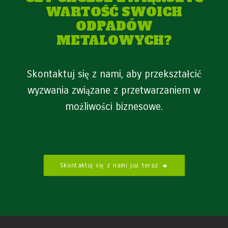
WARTOŚĆ SWOICH
ODPADÓW
METALOWYCH?
Skontaktuj się z nami, aby przekształcić
wyzwania związane z przetwarzaniem w
możliwości biznesowe.
Skontaktuj się z nami już teraz