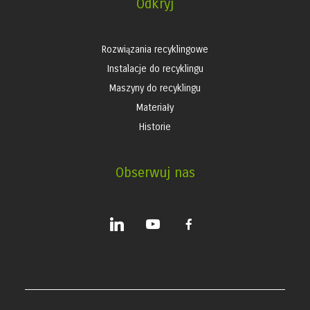
Odkryj
Rozwiązania recyklingowe
Instalacje do recyklingu
Maszyny do recyklingu
Materiały
Historie
Obserwuj nas
linkedin
youtube
facebook-
alt