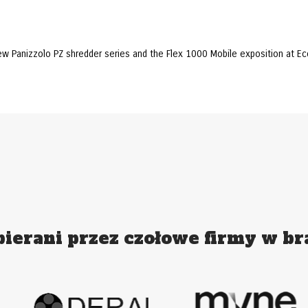
 new Panizzolo PZ shredder series and the Flex 1000 Mobile exposition at 
ierani przez czołowe firmy w br