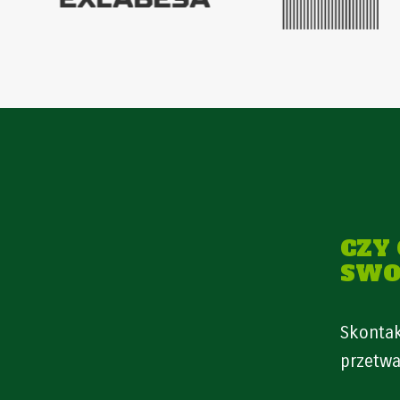
CZY
SWO
Skontak
przetwa