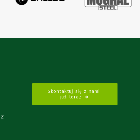
Skontaktuj się z nami 
już teraz
 z