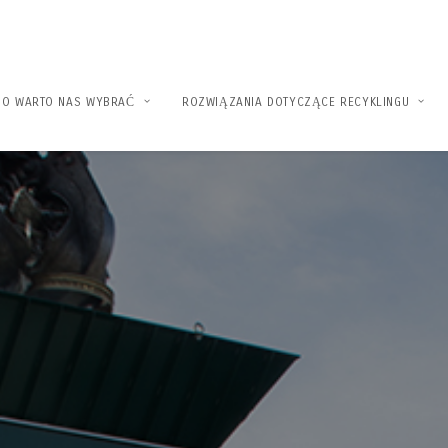
GO WARTO NAS WYBRAĆ
ROZWIĄZANIA DOTYCZĄCE RECYKLINGU