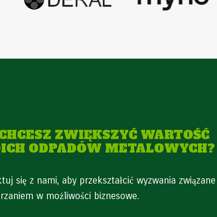
 CHCESZ ZWIĘKSZYĆ WARTOŚĆ
ICH ODPADÓW METALOWYCH?
tuj się z nami, aby przekształcić wyzwania związane
rzaniem w możliwości biznesowe.