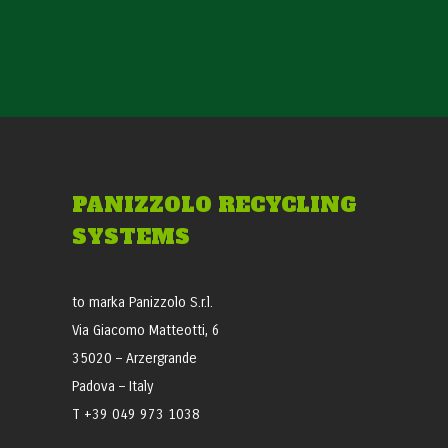
PANIZZOLO RECYCLING
SYSTEMS
to marka Panizzolo S.r.l.
Via Giacomo Matteotti, 6
35020 – Arzergrande
Padova – Italy
T +39 049 973 1038