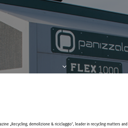
azine „Recycling, demolizione & riciclaggio”, leader in recycling matters an