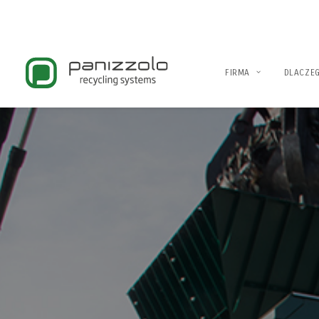
FIRMA
DLACZE