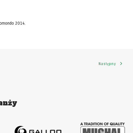
Ecomondo 2014.
Następny
anży