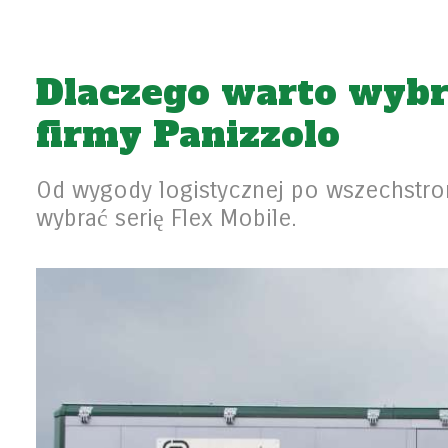
Dlaczego warto wyb
firmy Panizzolo
Od wygody logistycznej po wszechstron
wybrać serię Flex Mobile.