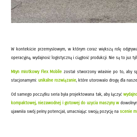
W kontekście przemysłowym, w którym coraz większą rolę odgry
operacyjną, wydajność logistyczną i ciągłość produkcji. Nie są to już 
Młyn młotkowy Flex Mobile
został stworzony właśnie po to, aby 
stacjonarnymi:
unikalne
rozwiązanie
, które utorowało drogę dla nasze
Od samego początku seria była projektowana tak, aby łączyć
wydajn
kompaktowej, niezawodnej i gotowej do użycia maszyny w
dowolnym
ujawniła swój pełny potencjał, umacniając swoją pozycję na
scenie m