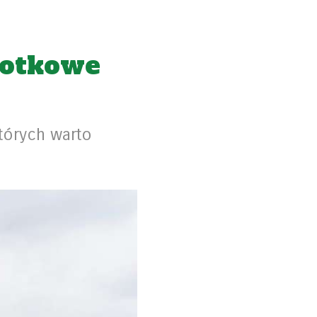
łotkowe
tórych warto