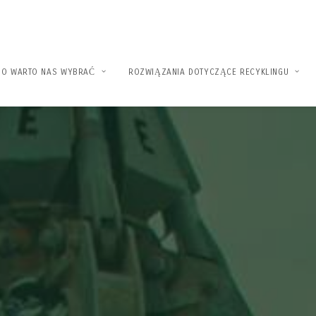
GO WARTO NAS WYBRAĆ
ROZWIĄZANIA DOTYCZĄCE RECYKLINGU