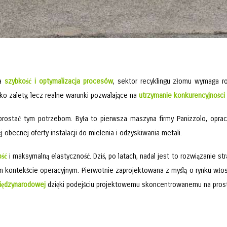
wa
szybkość i optymalizacja procesów
, sektor recyklingu złomu wymaga r
tylko zalety, lecz realne warunki pozwalające na
utrzymanie konkurencyjności
sprostać tym potrzebom. Była to pierwsza maszyna firmy Panizzolo, opr
j obecnej oferty instalacji do mielenia i odzyskiwania metali.
ość
i maksymalną elastyczność. Dziś, po latach, nadal jest to rozwiązanie st
 kontekście operacyjnym. Pierwotnie zaprojektowana z myślą o rynku włos
iędzynarodowej
dzięki podejściu projektowemu skoncentrowanemu na prosto