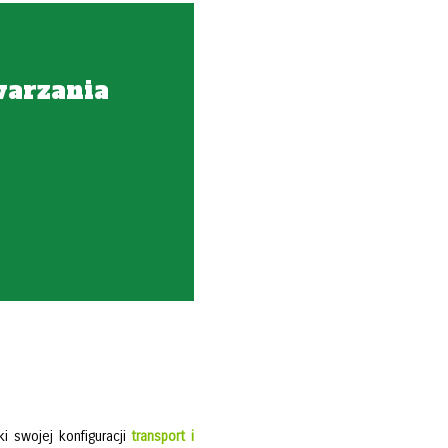
warzania
ęki swojej konfiguracji
transport i