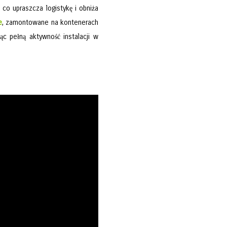
, co upraszcza logistykę i obniża
e
, zamontowane na kontenerach
ąc pełną aktywność instalacji w