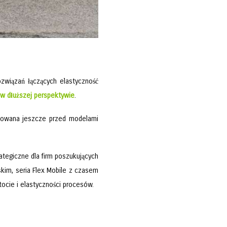
ozwiązań łączących elastyczność
 w dłuższej perspektywie
.
acowana jeszcze przed modelami
rategiczne dla firm poszukujących
kim, seria Flex Mobile z czasem
cie i elastyczności procesów.