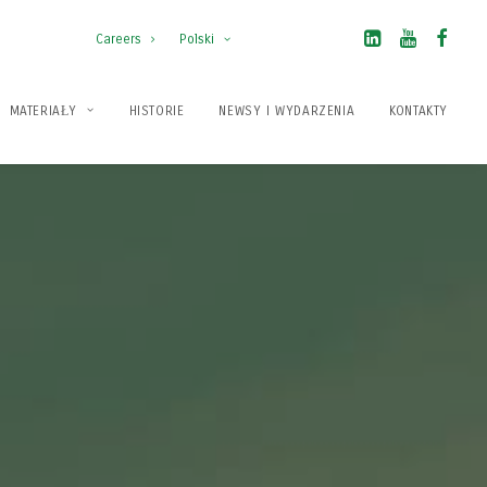
Careers
Polski
MATERIAŁY
HISTORIE
NEWSY I WYDARZENIA
KONTAKTY