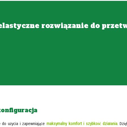
lastyczne rozwiązanie do przet
konfiguracja
e do użycia i zapewniające
maksymalny komfort i szybkość działania
. Dzi