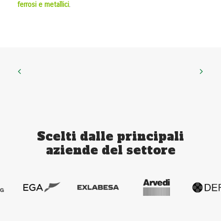
ferrosi e metallici
.
Scelti dalle principali
aziende del settore