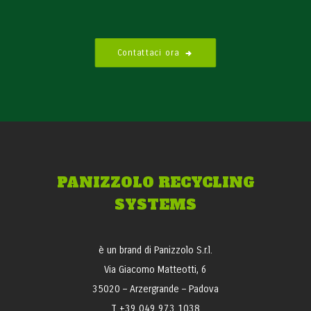
Contattaci ora
PANIZZOLO RECYCLING
SYSTEMS
è un brand di Panizzolo S.r.l.
Via Giacomo Matteotti, 6
35020 – Arzergrande – Padova
T +39 049 973 1038