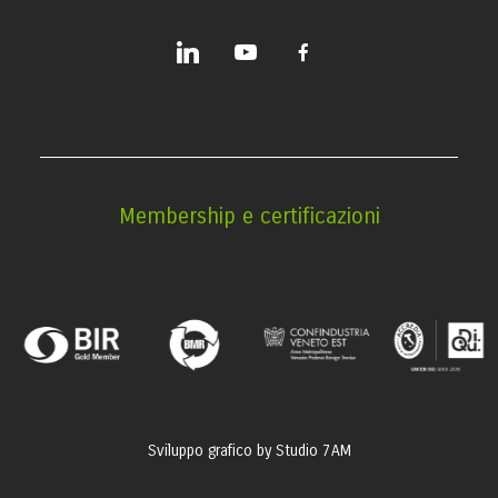
linkedin
youtube
facebook-
alt
Membership e certificazioni
Sviluppo grafico by
Studio 7AM