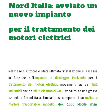
Nord Italia: avviato un
nuovo impianto
per il trattamento dei
motori elettrici
Nel mese di Ottobre è stata ultimata l’installazione e la messa
in funzione dell’
impianto di riciclaggio
Panizzolo
per il
trattamento dei motori elettrici
, provenienti sia da
rifiuti
industriali
che da
rifiuti elettronici RAEE
. Venduto ad una grossa
azienda del Nord Italia, l’impianto si compone di un
mulino a
martelli trasportabile modello
Flex 1000 Mobile drum
,