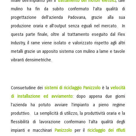
finale dell’impianto per il
trattamento dei motori elettrici
, tale
mulino ha fin da subito confermato l’alta qualità di
progettazione dell’azienda Padovana, grazie alla sua
produzione oraria e all’output senza eguali nel mercato. In
questa parte finale, oltre al trattamento eseguito dal Flex
Industry, il rame viene isolato e valorizzato rispetto agli altri
metalli grazie un apposito sistema con mulino a lame e tavole
vibranti densimetriche.
Consuetudine dei
sistemi di riciclaggio Panizzolo
è la
velocità
di installazione ed avviamento
: dopo appena due giorni
l’azienda ha potuto avviare l’impianto a pieno regime
produttivo. La semplicità di utilizzo, la produttività oraria e la
flessibilità di lavorazione confermano l’alta qualità degli
impianti e macchinari
Panizzolo
per il
riciclaggio dei rifiuti