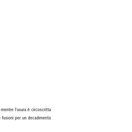
 mentre l’usura è circoscritta
i e fusioni per un decadimento