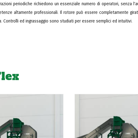
razioni periodiche richiedono un essenziale numero di operatori, senza l’au
tenze altamente professionali. Il rotore può essere completamente girato
a. Controlli ed ingrassaggio sono studiati per essere semplici ed intuitivi.
Flex