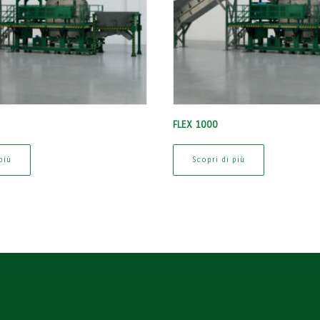
FLEX 1000
più
Scopri di più