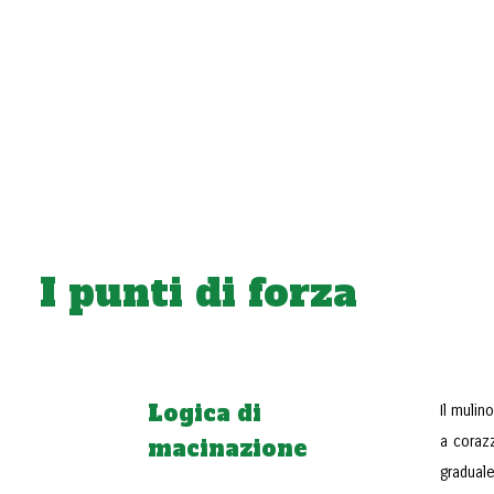
I punti di forza
Logica di
Il mulin
a corazz
macinazione
gradual