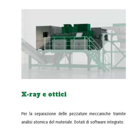
X-ray e ottici
Per la separazione delle pezzature meccaniche tramite
analisi atomica del materiale. Dotati di software integrato.