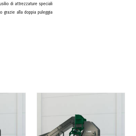
silio di attrezzature speciali
 grazie alla doppia puleggia