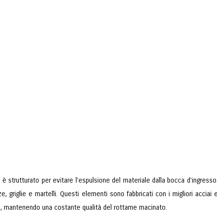
o è strutturato per evitare l’espulsione del materiale dalla bocca d’ingresso
e, griglie e martelli. Questi elementi sono fabbricati con i migliori accia
e, mantenendo una costante qualità del rottame macinato.