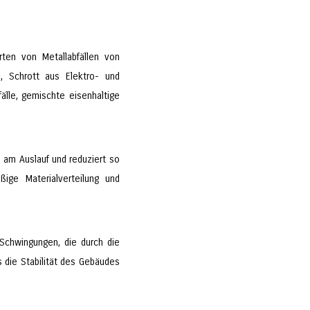
ten von Metallabfällen von
n, Schrott aus Elektro- und
fälle, gemischte eisenhaltige
 am Auslauf und reduziert so
ßige Materialverteilung und
Schwingungen, die durch die
 die Stabilität des Gebäudes