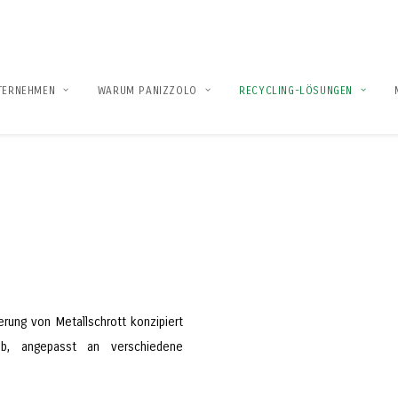
TERNEHMEN
WARUM PANIZZOLO
RECYCLING-LÖSUNGEN
erung von Metallschrott konzipiert
ieb, angepasst an verschiedene