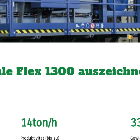
e Flex 1300 auszeichn
14
ton/h
3
Produktivität (bis zu)
Gewi