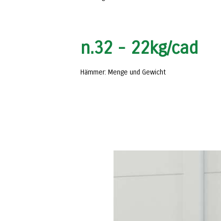
n.
32 - 22
kg/cad
Hämmer: Menge und Gewicht