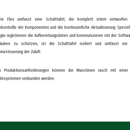
ie Flex umfasst eine Schalttafel, die komplett intern entworfen 
tskontrolle der Komponenten und die kontinuierliche Aktualisierung. Spezi
rgie registrieren die Aufbereitungsdaten und kommunizieren mit der Soft
täuben zu schützen, ist die Schalttafel isoliert und umfasst ein
tursteuerung der Zuluft.
h Produktionsanforderungen können die Maschinen rasch mit einer
desystemen verbunden werden.