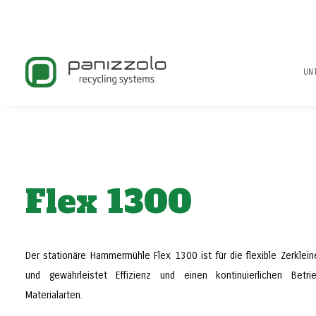
UN
Flex 1300
Der stationäre Hammermühle Flex 1300 ist für die flexible Zerklein
und gewährleistet Effizienz und einen kontinuierlichen Betr
Materialarten.