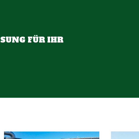
ÖSUNG FÜR IHR