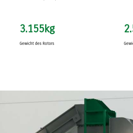
3.155
kg
2
Gewicht des Rotors
Gewi