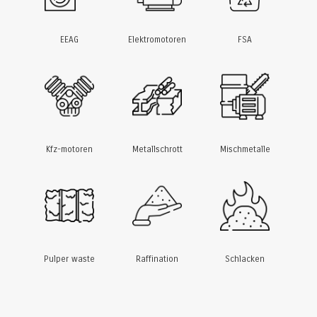
EEAG
Elektromotoren
FSA
Kfz-motoren
Metallschrott
Mischmetalle
Pulper waste
Raffination
Schlacken