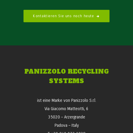
Kontaktieren Sie uns noch heute
PANIZZOLO RECYCLING
SYSTEMS
ist eine Marke von Panizzolo S.r.l.
Via Giacomo Matteotti, 6
35020 – Arzergrande
Padova – Italy