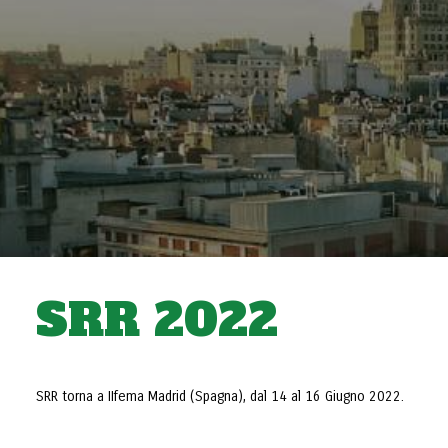
SRR 2022
SRR torna a IIfema Madrid (Spagna), dal 14 al 16 Giugno 2022.