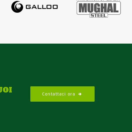
UOI
Contattaci ora