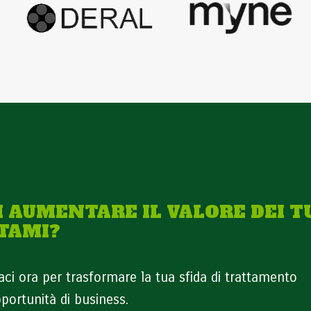
I AUMENTARE IL VALORE DEI T
TAMI?
aci ora per trasformare la tua sfida di trattamento
pportunità di business.