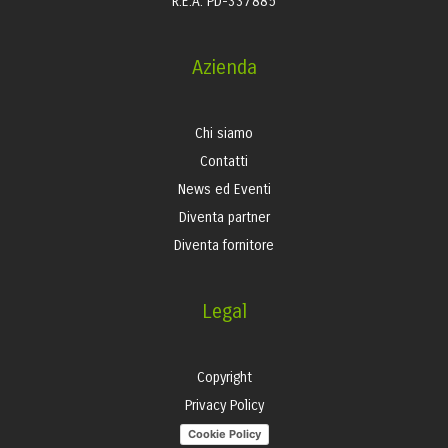
R.E.A. PD-337885
Azienda
Chi siamo
Contatti
News ed Eventi
Diventa partner
Diventa fornitore
Legal
Copyright
Privacy Policy
Cookie Policy