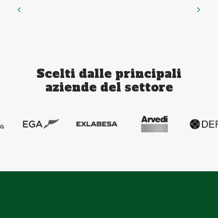
Scelti dalle principali
aziende del settore