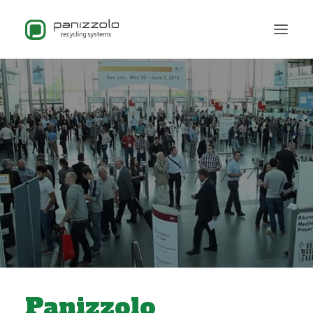
Panizzolo