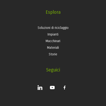
Esplora
Soluzioni di riciclaggio
Impianti
Macchinari
Materiali
Storie
Seguici
linkedin
youtube
facebook-
alt