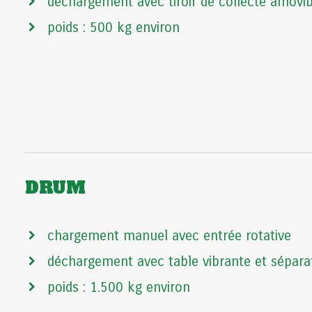
déchargement avec tiroir de collecte amovib
poids : 500 kg environ
DRUM
chargement manuel avec entrée rotative
déchargement avec table vibrante et sépar
poids : 1.500 kg environ