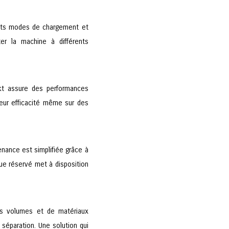
rents modes de chargement et
r la machine à différents
kt assure des performances
eur efficacité même sur des
tenance est simplifiée grâce à
ue réservé met à disposition
ts volumes et de matériaux
séparation. Une solution qui