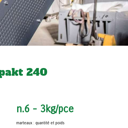
mpakt 240
n.6 - 3kg/pce
marteaux : quantité et poids