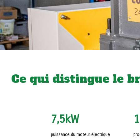
Ce qui distingue le 
7,5
kW
1
puissance du moteur électrique
pro