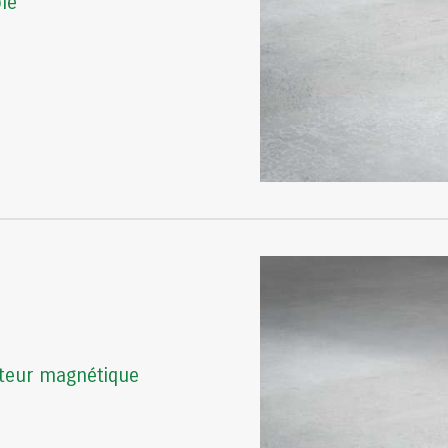
le
ateur magnétique