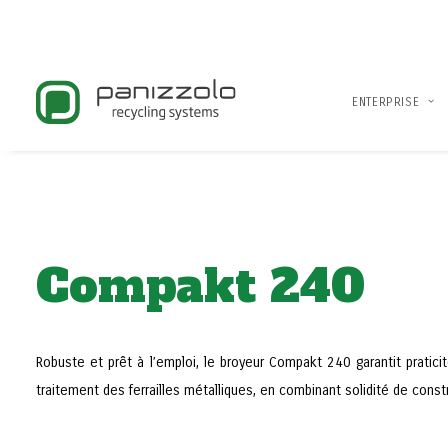
ENTERPRISE
Compakt 240
Robuste et prêt à l’emploi, le broyeur Compakt 240 garantit praticit
traitement des ferrailles métalliques, en combinant solidité de constru