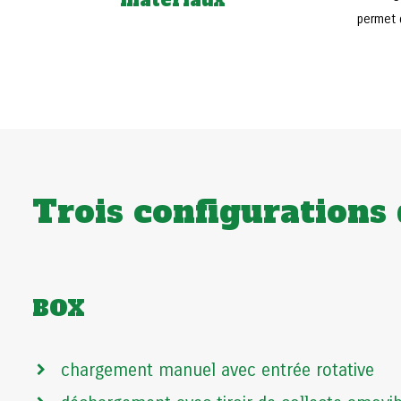
matériaux
permet d
Trois configurations 
BOX
chargement manuel avec entrée rotative