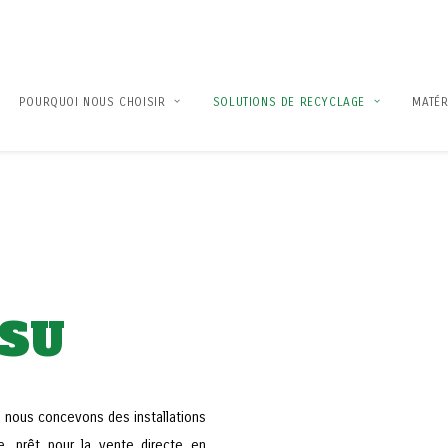
POURQUOI NOUS CHOISIR
SOLUTIONS DE RECYCLAGE
MATÉR
DSU
, nous concevons des installations
e, prêt pour la vente directe en