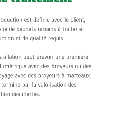
oduction est définie avec le client,
ype de déchets urbains à traiter et
ction et de qualité requis.
nstallation peut prévoir une première
olumétrique avec des broyeurs ou des
royage avec des broyeurs à marteaux
 termine par la valorisation des
tion des inertes.