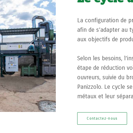
La configuration de pr
afin de s’adapter au t
aux objectifs de produ
Selon les besoins, l’i
étape de réduction v
ouvreurs, suivie du b
Panizzolo. Le cycle se
métaux et leur sépara
Contactez-nous