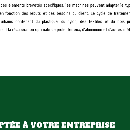
 des éléments brevetés spécifiques, les machines peuvent adapter le type
en fonction des rebuts et des besoins du client. Le cycle de traiteme
 urbains contenant du plastique, du nylon, des textiles et du bois 
sant la récupération optimale de proler ferreux, d’aluminium et d’autres mé
PTÉE À VOTRE ENTREPRISE