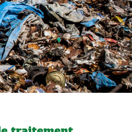
de traitement