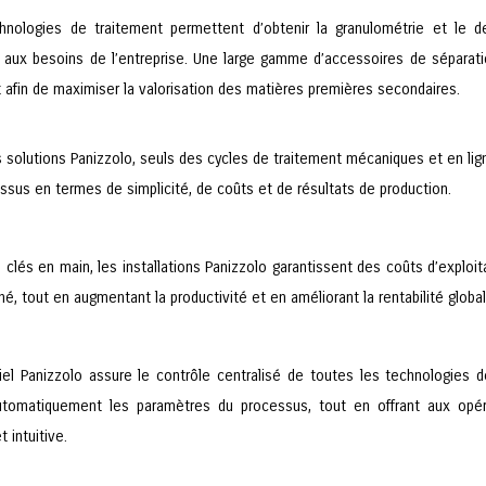
hnologies de traitement permettent d’obtenir la granulométrie et le d
 aux besoins de l’entreprise. Une large gamme d’accessoires de séparati
afin de maximiser la valorisation des matières premières secondaires.
 solutions Panizzolo, seuls des cycles de traitement mécaniques et en lig
ssus en termes de simplicité, de coûts et de résultats de production.
 clés en main, les installations Panizzolo garantissent des coûts d’exploit
é, tout en augmentant la productivité et en améliorant la rentabilité global
iel Panizzolo assure le contrôle centralisé de toutes les technologies de l
utomatiquement les paramètres du processus, tout en offrant aux opéra
t intuitive.