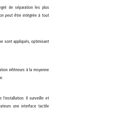
egré de séparation les plus
on peut être intégrée à tout
ne sont appliqués, optimisant
ation inférieurs à la moyenne
e.
’installation. Il surveille et
teurs une interface tactile