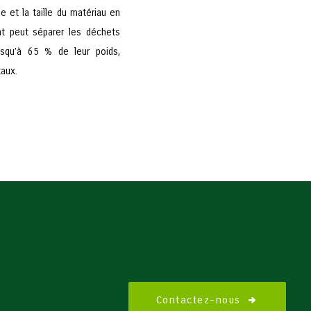
 et la taille du matériau en
nt peut séparer les déchets
jusqu’à 65 % de leur poids,
taux.
Contactez-nous