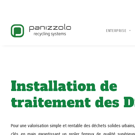
ENTERPRISE
Installation de
traitement des 
Pour une valorisation simple et rentable des déchets solides urbains
clés en main garantissant un proler ferreux de qualité supérieur