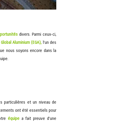
portunités
divers. Parmi ceux-ci,
 Global Aluminium (EGA),
l’un des
que nous soyons encore dans la
uipe.
s particulières et un niveau de
artements ont été essentiels pour
notre
équipe
a fait preuve d’une