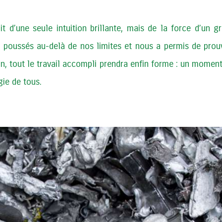
it d’une seule intuition brillante, mais de la force d’un
 a poussés au-delà de nos limites et nous a permis de prou
ion, tout le travail accompli prendra enfin forme : un mome
gie de tous.