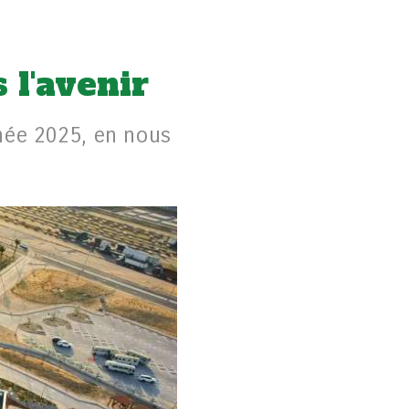
 l'avenir
nnée 2025, en nous