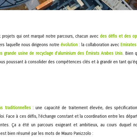
x projets qui ont marqué notre parcours, chacun avec
des défis et
des op
 vers laquelle nous dirigeons notre
évolution
: la collaboration avec
Emirates
us grande usine de recyclage d’aluminium des Émirats Arabes Unis
. Bien 
us poussant à consolider des compétences clés et à grandir en tant qu’éq
ns traditionnelles
: une capacité de traitement élevée, des spécification
loi. Face à ces défis, l’échange constant et la coordination entre les dép
antes. Ça a été un parcours exigeant et ambitieux, au cours duquel 
t est bien résumé par les mots de Mauro Panizzolo :