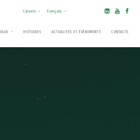
Careers
Français
IAUX
HISTOIRES
ACTUALITÉS ET ÉVÉNEMENTS
CONTACTS