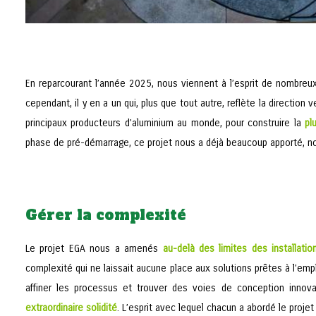
En reparcourant l’année 2025, nous viennent à l’esprit de nombreu
cependant, il y en a un qui, plus que tout autre, reflète la direction
principaux producteurs d’aluminium au monde, pour construire la
pl
phase de pré-démarrage, ce projet nous a déjà beaucoup apporté, no
Gérer la complexité
Le projet EGA nous a amenés
au-delà des limites des installatio
complexité qui ne laissait aucune place aux solutions prêtes à l’emp
affiner les processus et trouver des voies de conception innov
extraordinaire solidité
. L’esprit avec lequel chacun a abordé le proje