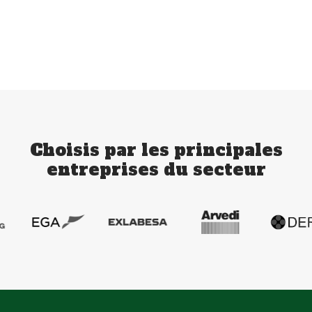
Choisis par les principales
entreprises du secteur