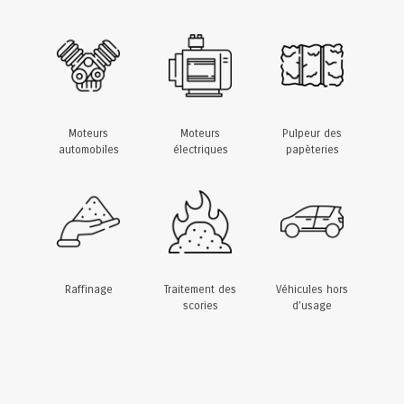
Moteurs
Moteurs
Pulpeur des
automobiles
électriques
papèteries
Raffinage
Traitement des
Véhicules hors
scories
d’usage