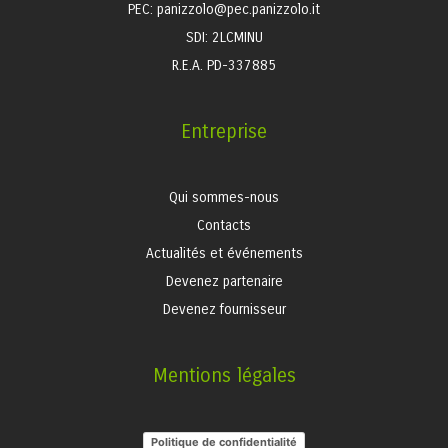
PEC: panizzolo@pec.panizzolo.it
SDI: 2LCMINU
R.E.A. PD-337885
Entreprise
Qui sommes-nous
Contacts
Actualités et événements
Devenez partenaire
Devenez fournisseur
Mentions légales
Politique de confidentialité