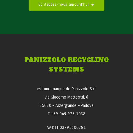
Contactez-nous aujourd'hui
PANIZZOLO RECYCLING
SYSTEMS
est une marque de Panizzolo S.r.l.
Via Giacomo Matteotti, 6
35020 – Arzergrande – Padova
T +39 049 973 1038
VAT: IT 03795600281