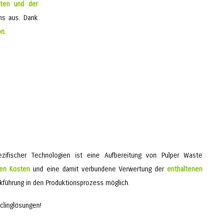
sten und der
ns aus. Dank
on
.
pezifischer Technologien ist eine Aufbereitung von Pulper Waste
aren Kosten
und eine damit verbundene Verwertung der
enthaltenen
kführung in den Produktionsprozess möglich.
clinglösungen!