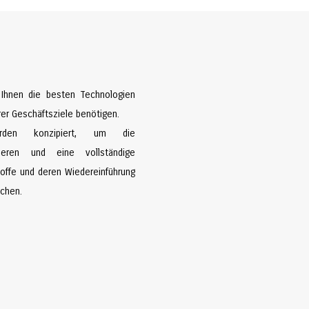
Ihnen die besten Technologien
hrer Geschäftsziele benötigen.
urden konzipiert, um die
mieren und eine vollständige
offe und deren Wiedereinführung
ichen.