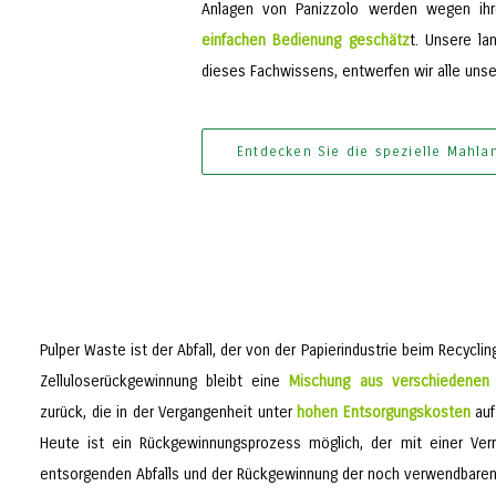
Anlagen von Panizzolo werden wegen ihr
einfachen Bedienung geschätz
t. Unsere la
dieses Fachwissens, entwerfen wir alle uns
Entdecken Sie die spezielle Mahla
Pulper Waste ist der Abfall, der von der Papierindustrie beim Recycling
Zelluloserückgewinnung bleibt eine
Mischung aus verschiedenen n
zurück, die in der Vergangenheit unter
hohen Entsorgungskosten
auf
Heute ist ein Rückgewinnungsprozess möglich, der mit einer Ver
entsorgenden Abfalls und der Rückgewinnung der noch verwendbaren 