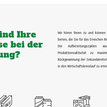
ind Ihre
Wir hören Ihnen zu und können 
bieten, die Sie für das Erreichen I
se bei der
Die Aufbereitungszyklen w
ung?
Produktionsaktivität zu maxi
Rückgewinnung der Sekundärrohst
in den Wirtschaftskreislauf zu erre