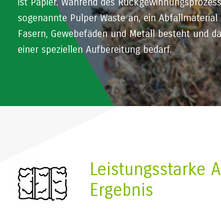
ist Papier. Während des Rückgewinnungsprozes
sogenannte Pulper Waste an, ein Abfallmaterial 
Fasern, Gewebefäden und Metall besteht und da
einer speziellen Aufbereitung bedarf.
Leistungsstarke 
Ergebnis