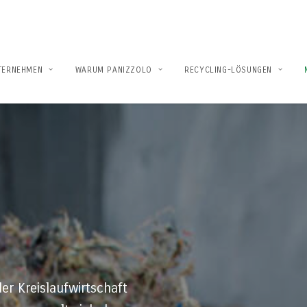
TERNEHMEN
WARUM PANIZZOLO
RECYCLING-LÖSUNGEN
er Kreislaufwirtschaft