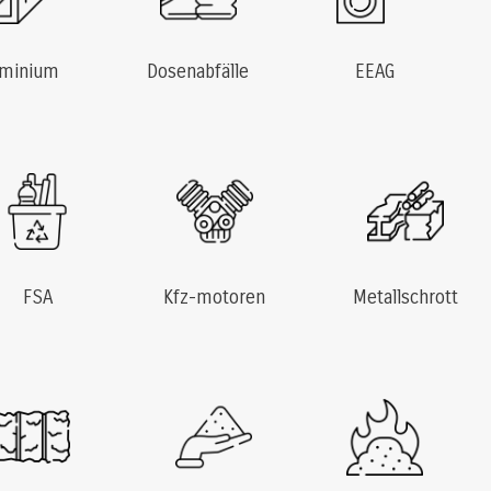
uminium
Dosenabfälle
EEAG
FSA
Kfz-motoren
Metallschrott