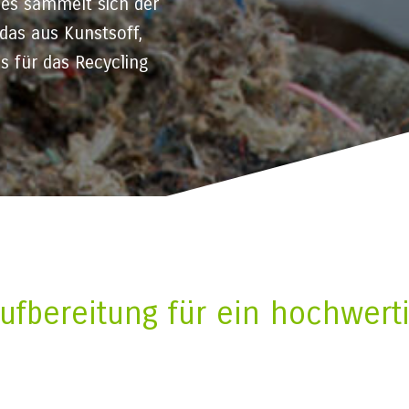
ses sammelt sich der
das aus Kunstsoff,
s für das Recycling
Aufbereitung für ein hochwert