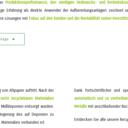
er
Produktionsperformance, den niedrigen Verbrauchs- und Betriebsko
nge Erfahrung als direkte Anwender der Aufbereitungsanlagen zeichnet u
ere Lösungen mit
Fokus auf den Kunden und die Rentabilität seiner Investiti
nlage
 von Altpapier auftritt. Nach der
Dank fortschrittlicher und s
icht recyclebaren Materialien
automatisch und zu vertretb
 Mülldeponien entsorgt wurden.
Metalle
mit anschließender Rüc
ringerung des auf Deponien zu
Entdecken Sie alle unsere Recy
Materialien verbunden ist.