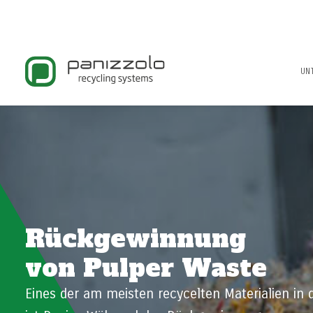
UN
Rückgewinnung
von Pulper Waste
Eines der am meisten recycelten Materialien in d