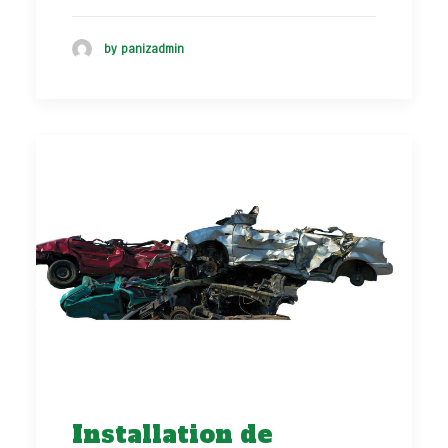
by panizadmin
Installation de