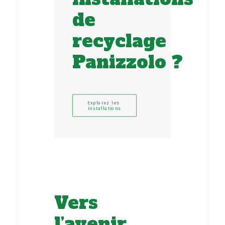
de
recyclage
Panizzolo ?
Explorez les 
installations
Vers
l’avenir