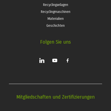
Recyclinganlagen
Recyclingmaschinen
Materialien
Geschichten
Folgen Sie uns
linkedin
youtube
facebook-
alt
Mitgliedschaften und Zertifizierungen