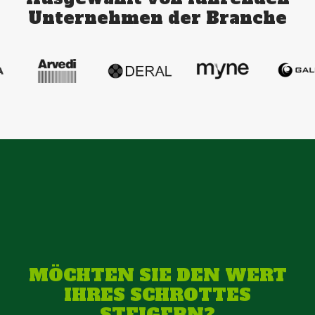
Unternehmen der Branche
MÖCHTEN SIE DEN WERT
IHRES SCHROTTES
STEIGERN?