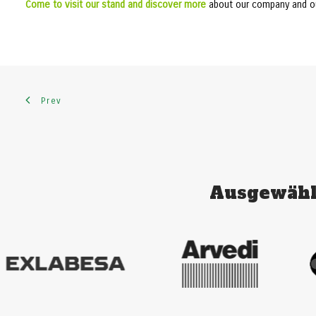
Come to visit our stand and discover more
about our company and our 
Prev
Ausgewähl