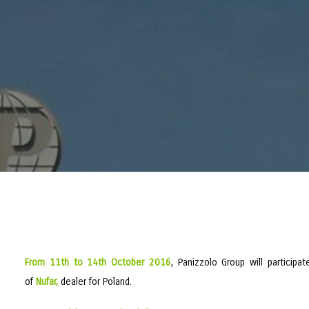
From 11th to 14th October 2016
, Panizzolo Group will participa
of
Nufar,
dealer for Poland.