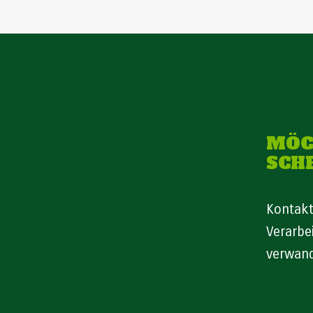
MÖC
SCH
Kontakt
Verarbe
verwand