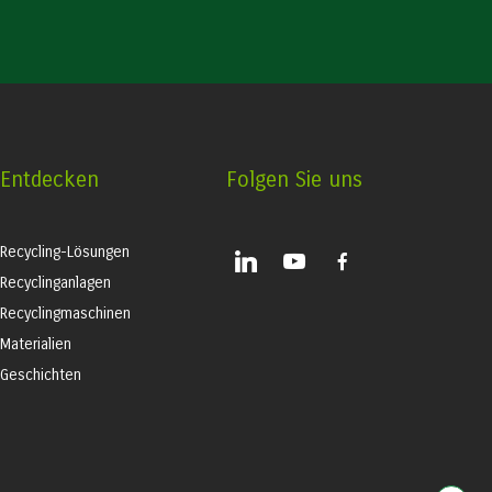
Entdecken
Folgen Sie uns
Recycling-Lösungen
linkedin
youtube
facebook-
alt
Recyclinganlagen
Recyclingmaschinen
Materialien
Geschichten