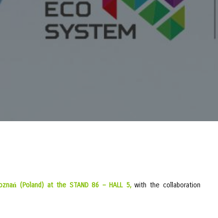
znań (Poland) at the STAND 86 – HALL 5,
with the collaboration