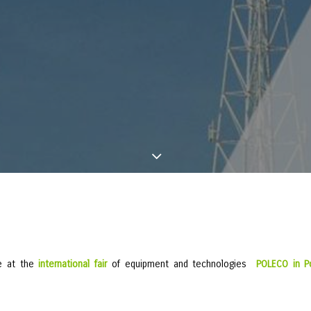
te at the
international fair
of equipment and technologies
POLECO in Po