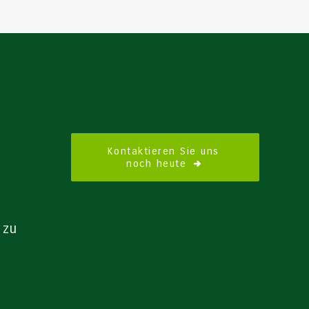
Kontaktieren Sie uns 
noch heute
 zu