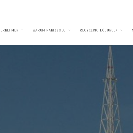
TERNEHMEN
WARUM PANIZZOLO
RECYCLING-LÖSUNGEN