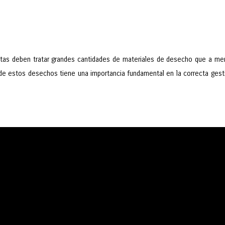
antas deben tratar grandes cantidades de materiales de desecho que a m
a de estos desechos tiene una importancia fundamental en la correcta gest