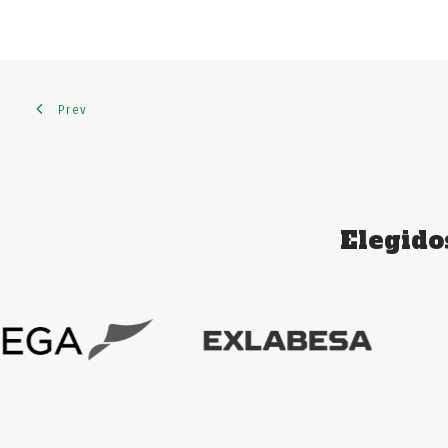
Prev
Elegido