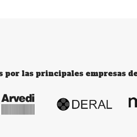
s por las principales empresas de