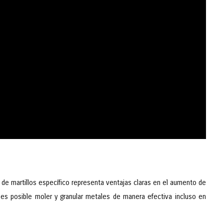
 de martillos específico representa ventajas claras en el aumento de
 es posible moler y granular metales de manera efectiva incluso en