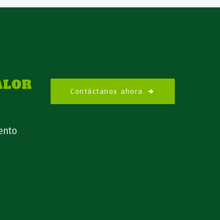
ALOR
Contáctanos ahora
ento