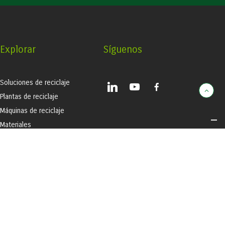
Explorar
Síguenos
Soluciones de reciclaje
linkedin
youtube
facebook-
alt
Plantas de reciclaje
Máquinas de reciclaje
Materiales
Historias