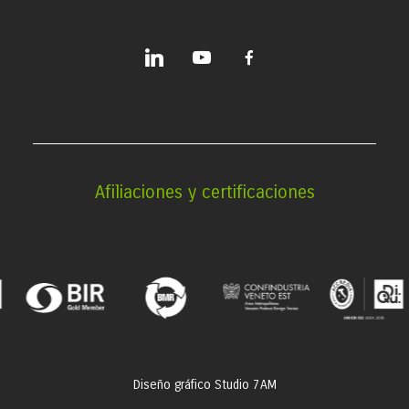
linkedin
youtube
facebook-
alt
Afiliaciones y certificaciones
Diseño gráfico
Studio 7AM