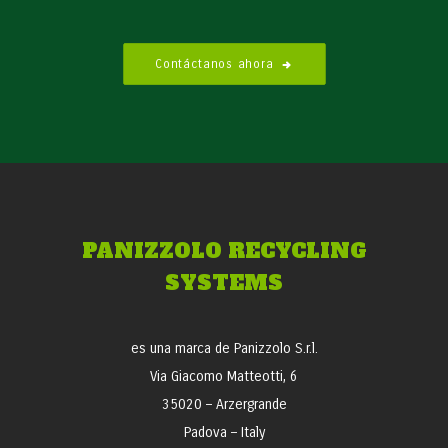
Contáctanos ahora
PANIZZOLO RECYCLING
SYSTEMS
es una marca de Panizzolo S.r.l.
Via Giacomo Matteotti, 6
35020 – Arzergrande
Padova – Italy