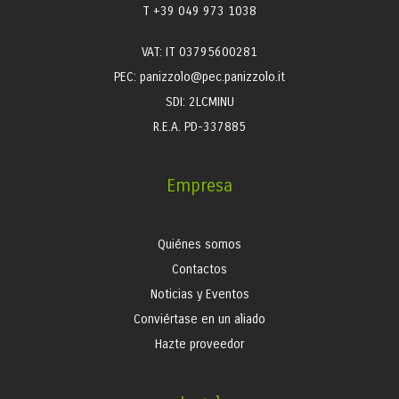
T +39 049 973 1038
VAT: IT 03795600281
PEC: panizzolo@pec.panizzolo.it
SDI: 2LCMINU
R.E.A. PD-337885
Empresa
Quiénes somos
Contactos
Noticias y Eventos
Conviértase en un aliado
Hazte proveedor