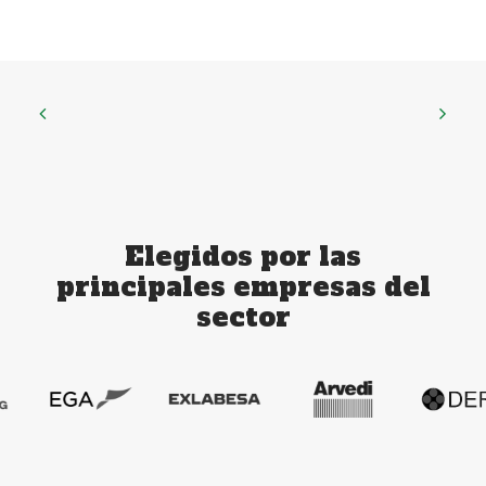
Elegidos por las
principales empresas del
sector