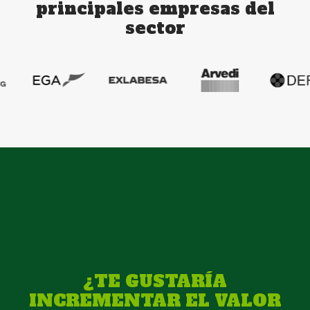
principales empresas del
sector
¿TE GUSTARÍA
INCREMENTAR EL VALOR