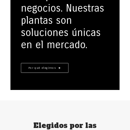
negocios. Nuestras
plantas son
soluciones únicas
en el mercado.
Por qué elegirnos
Elegidos por las